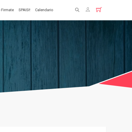
 Firmate
SPAISI!
Calendario
Registrati
Login