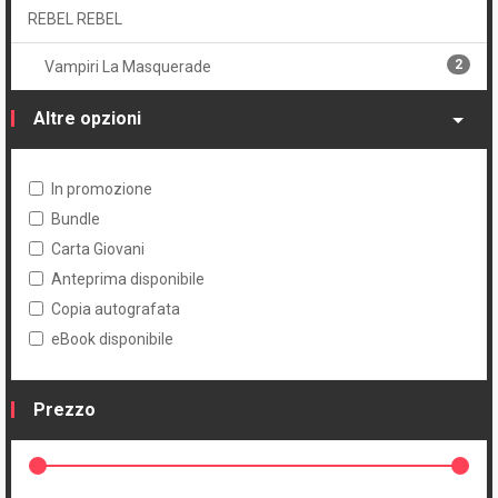
REBEL REBEL
2
Vampiri La Masquerade
Altre opzioni
In promozione
Bundle
Carta Giovani
Anteprima disponibile
Copia autografata
eBook disponibile
Prezzo