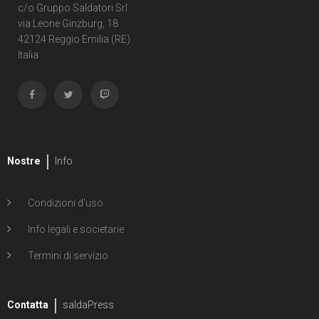
c/o Gruppo Saldatori Srl
via Leone Ginzburg, 18
42124 Reggio Emilia (RE)
Italia
Nostre
Info
Condizioni d'uso
Info legali e societarie
Termini di servizio
Contatta
saldaPress