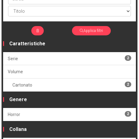
Applica filtri
Caratteristiche
2
Serie
Volume
2
Cartonato
Genere
2
Horror
Collana