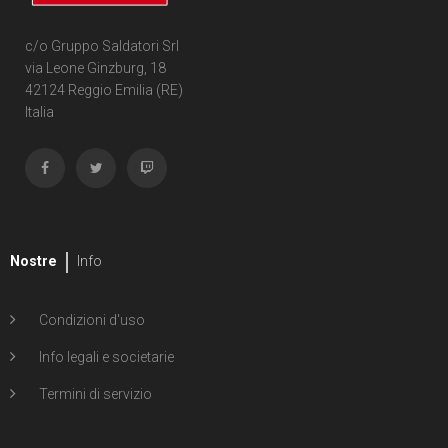
c/o Gruppo Saldatori Srl
via Leone Ginzburg, 18
42124 Reggio Emilia (RE)
Italia
Nostre
Info
Condizioni d'uso
Info legali e societarie
Termini di servizio