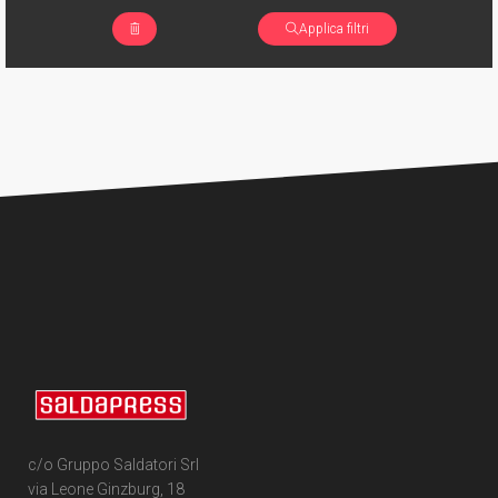
Applica filtri
c/o Gruppo Saldatori Srl
via Leone Ginzburg, 18