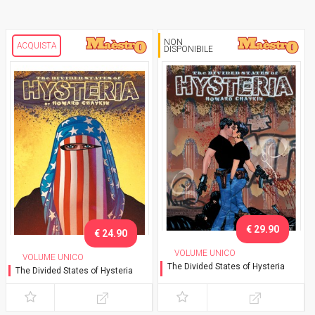
NON
ACQUISTA
DISPONIBILE
€ 29.90
€ 24.90
VOLUME UNICO
VOLUME UNICO
The Divided States of Hysteria
The Divided States of Hysteria
Variant Exclusive Lucca
2023