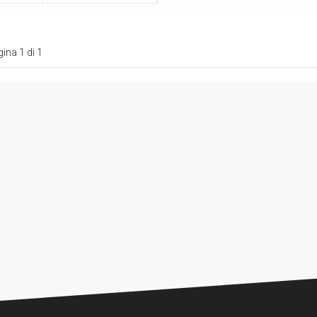
ina 1 di 1