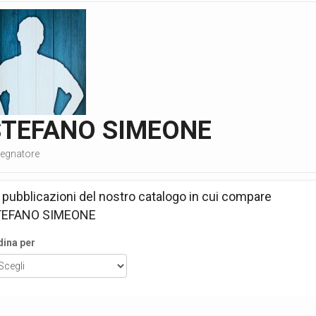
STEFANO SIMEONE
segnatore
 pubblicazioni del nostro catalogo in cui compare
TEFANO SIMEONE
dina per