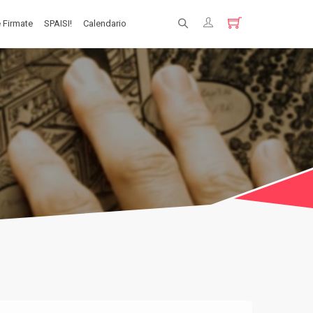
 Firmate
SPAISI!
Calendario
Registrati
Login