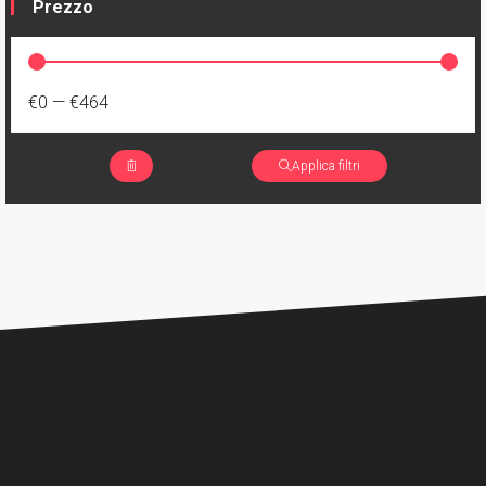
Prezzo
€0
—
€464
Applica filtri