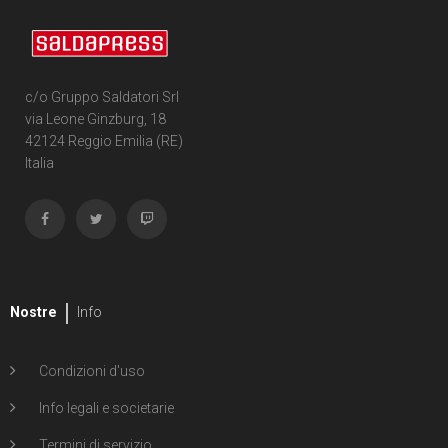
c/o Gruppo Saldatori Srl
via Leone Ginzburg, 18
42124 Reggio Emilia (RE)
Italia
Nostre
Info
Condizioni d'uso
Info legali e societarie
Termini di servizio