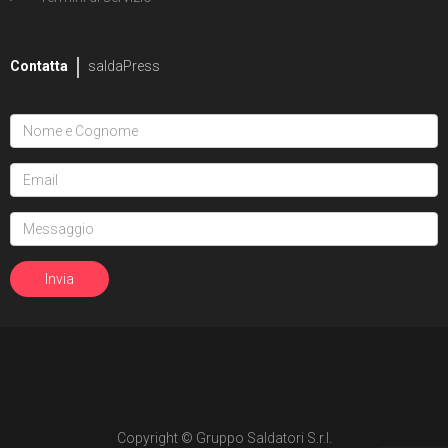
Contatta
saldaPress
Copyright © Gruppo Saldatori S.r.l.