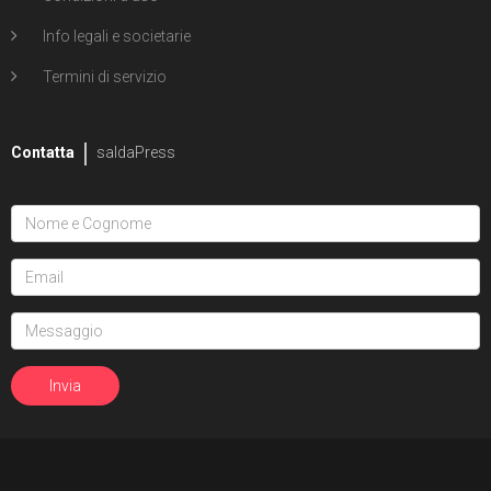
Info legali e societarie
Termini di servizio
Contatta
saldaPress