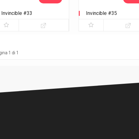
Invincible #33
Invincible #35
ina 1 di 1