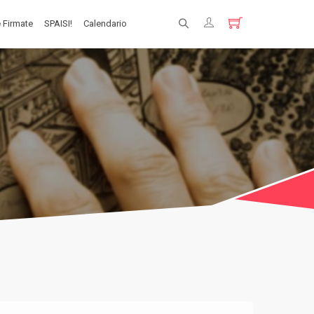
 Firmate
SPAISI!
Calendario
Registrati
Login