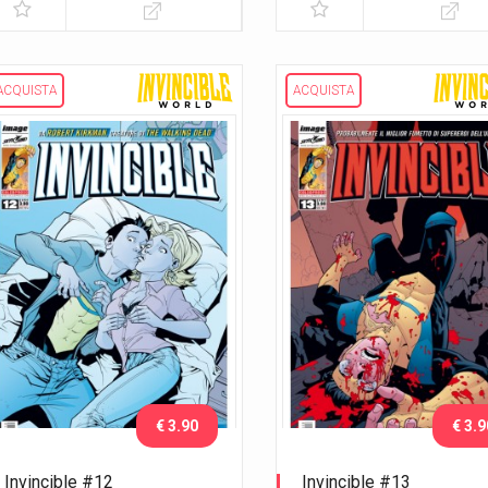
ACQUISTA
ACQUISTA
€ 3.90
€ 3.9
Invincible #12
Invincible #13