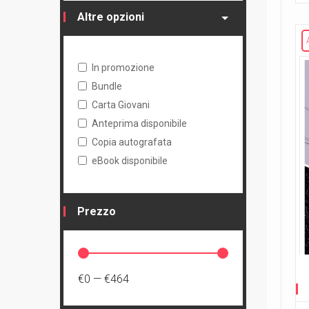
Altre opzioni
In promozione
Bundle
Carta Giovani
Anteprima disponibile
Copia autografata
eBook disponibile
Prezzo
€0
—
€464