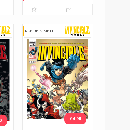
NON DISPONIBILE
€ 4.90
0