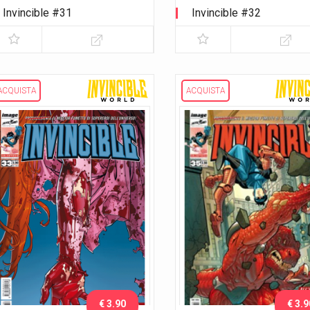
Invincible #31
Invincible #32
ACQUISTA
ACQUISTA
€ 3.90
€ 3.9