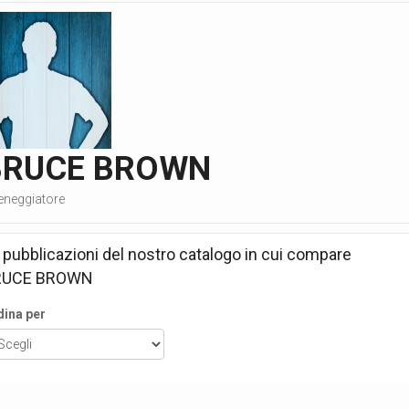
BRUCE BROWN
eneggiatore
 pubblicazioni del nostro catalogo in cui compare
RUCE BROWN
dina per