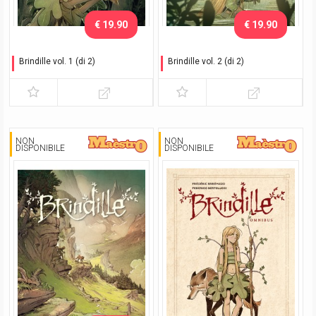
€ 19.90
€ 19.90
Brindille vol. 1 (di 2)
Brindille vol. 2 (di 2)
I cacciatori di ombre
Verso la luce
NON
NON
DISPONIBILE
DISPONIBILE