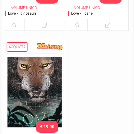
VOLUME UNICO
VOLUME UNICO
Love - I dinosauri
Love - Il cane
ACQUISTA
€ 19.90