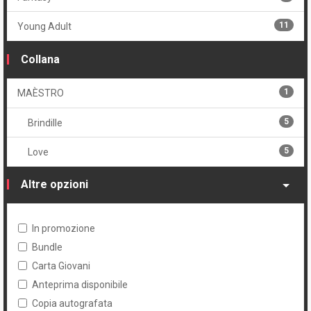
11
Young Adult
Collana
1
MAÈSTRO
5
Brindille
5
Love
Altre opzioni
In promozione
Bundle
Carta Giovani
Anteprima disponibile
Copia autografata