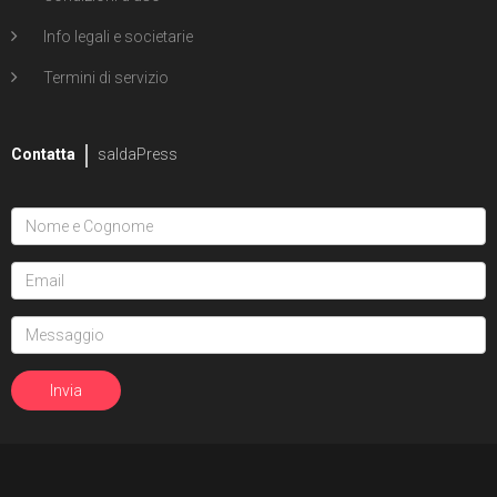
Info legali e societarie
Termini di servizio
Contatta
saldaPress