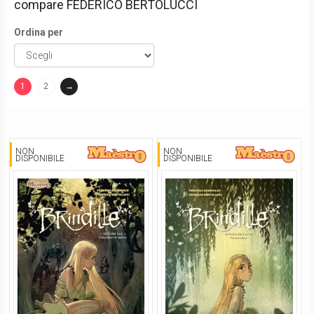
compare
FEDERICO BERTOLUCCI
Ordina per
1
2
→
(current)
NON
NON
DISPONIBILE
DISPONIBILE