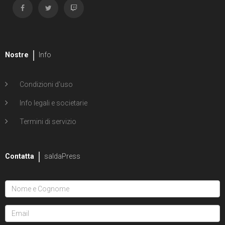
Nostre
Info
Condizioni d'uso
Info legali e societarie
Termini di servizio
Contatta
saldaPress