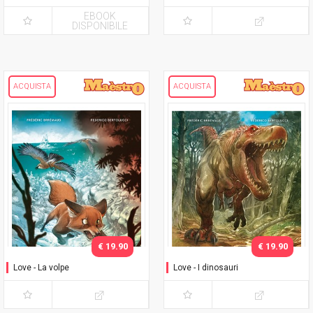
EBOOK
DISPONIBILE
ACQUISTA
ACQUISTA
€ 19.90
€ 19.90
Love - La volpe
Love - I dinosauri