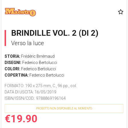
BRINDILLE VOL. 2 (DI 2)
Verso la luce
STORIA:
Frédéric Brrémaud
DISEGNI:
Federico Bertolucci
COLORI:
Federico Bertolucci
COPERTINA:
Federico Bertolucci
FORMATO
: 190 x 275 mm, C., 96 pp., col.
DATA DI USCITA
: 16/05/2019
ISBN/ISSN/COD.:
9788869196164
PRODOTTO NON DISPONIBILE AL MOMENTO
€19.90