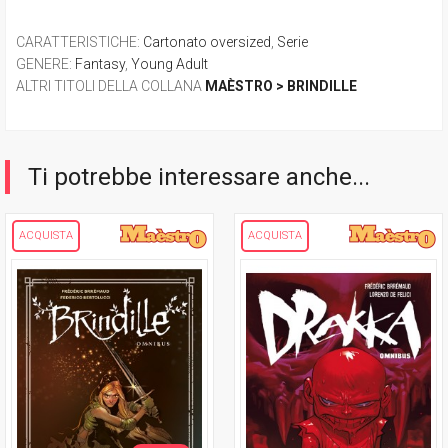
CARATTERISTICHE
:
Cartonato oversized
,
Serie
GENERE
:
Fantasy
,
Young Adult
ALTRI TITOLI DELLA COLLANA
MAÈSTRO > BRINDILLE
Ti potrebbe interessare anche...
ACQUISTA
ACQUISTA