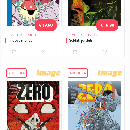
€ 19.90
€ 19.90
VOLUME UNICO
VOLUME UNICO
Il nuovo mondo
Soldati perduti
ACQUISTA
ACQUISTA