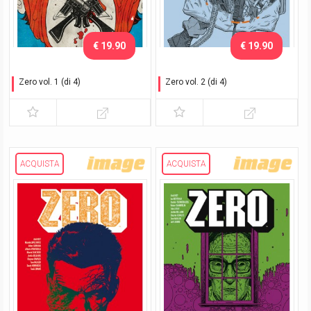
€ 19.90
€ 19.90
Zero vol. 1 (di 4)
Zero vol. 2 (di 4)
Emergenza
Il cuore del problema
ACQUISTA
ACQUISTA