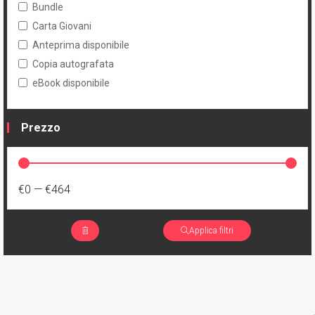
Bundle
Carta Giovani
Anteprima disponibile
Copia autografata
eBook disponibile
Prezzo
€0
—
€464
Applica filtri