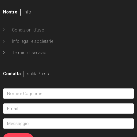
Nostre
Info
Condizioni d'uso
Info legali e societarie
Termini di servizio
Contatta
saldaPress