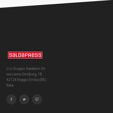
c/o Gruppo Saldatori Srl
via Leone Ginzburg, 18
42124 Reggio Emilia (RE)
Italia