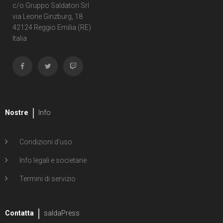
c/o Gruppo Saldatori Srl
via Leone Ginzburg, 18
42124 Reggio Emilia (RE)
Italia
Nostre
Info
Condizioni d'uso
Info legali e societarie
Termini di servizio
Contatta
saldaPress