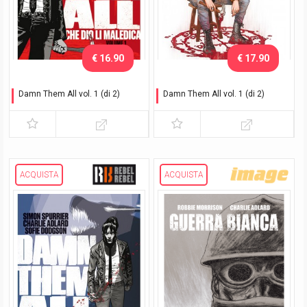
€ 16.90
€ 17.90
Damn Them All vol. 1 (di 2)
Damn Them All vol. 1 (di 2)
Che dio li maledica
Variant Exclusive
ACQUISTA
ACQUISTA