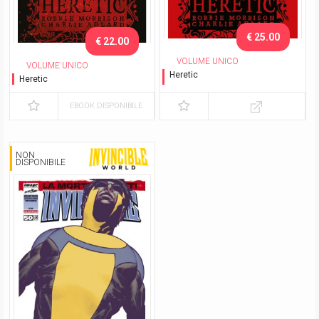
€ 25.00
€ 22.00
VOLUME UNICO
VOLUME UNICO
Heretic
Heretic
Variant Exclusive LC&G
2025
EBOOK DISPONIBILE
NON
DISPONIBILE