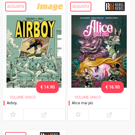
ACQUISTA
ACQUISTA
€ 14.90
€ 16.90
VOLUME UNICO
VOLUME UNICO
Airboy
Alice mai più