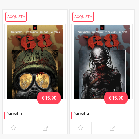
ACQUISTA
ACQUISTA
€ 15.90
€ 15.90
‘68 vol. 3
‘68 vol. 4
Jungle Jim
Regole di guerra