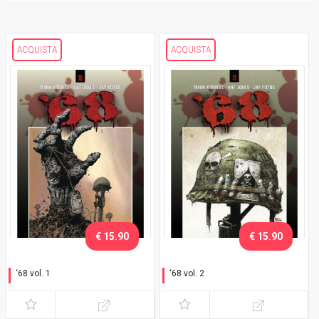
ACQUISTA
ACQUISTA
€ 15.90
€ 15.90
‘68 vol. 1
‘68 vol. 2
Corri nella giungla!
Cicatrici