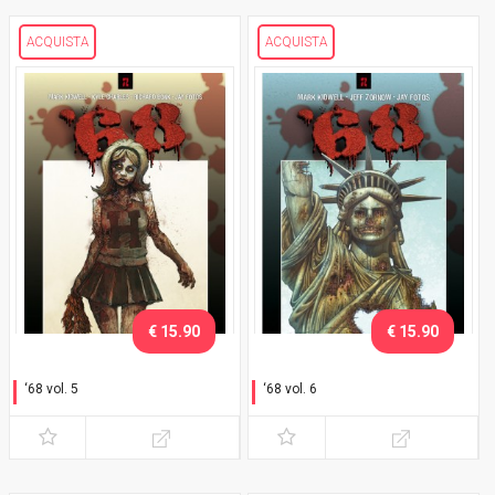
ACQUISTA
ACQUISTA
€ 15.90
€ 15.90
‘68 vol. 5
‘68 vol. 6
Fronte interno
Estrema unzione