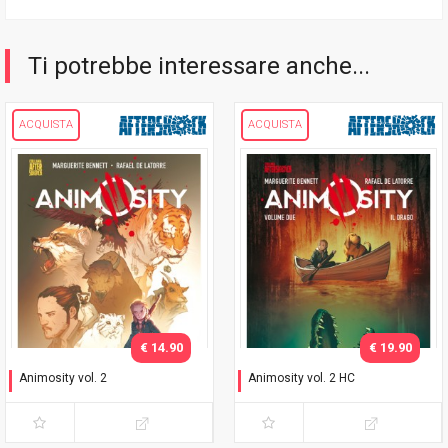
Ti potrebbe interessare anche...
ACQUISTA
ACQUISTA
€ 14.90
€ 19.90
Animosity vol. 2
Animosity vol. 2 HC
Il drago
Il drago