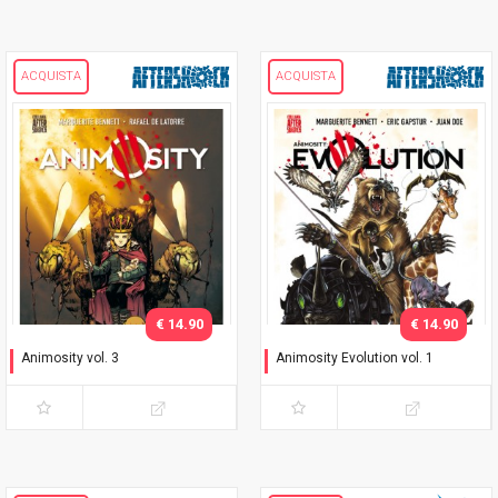
ACQUISTA
ACQUISTA
€ 14.90
€ 14.90
Animosity vol. 3
Animosity Evolution vol. 1
Lo sciame
Mondo nuovo