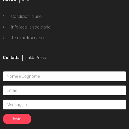
Condizioni d'uso
Info legali e societarie
Termini di servizio
Contatta
saldaPress