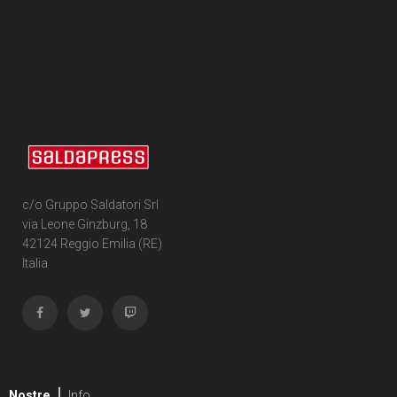
c/o Gruppo Saldatori Srl
via Leone Ginzburg, 18
42124 Reggio Emilia (RE)
Italia
Nostre
Info