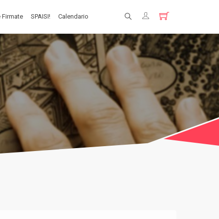
 Firmate
SPAISI!
Calendario
Registrati
Login