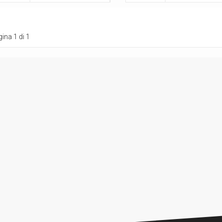
ina 1 di 1