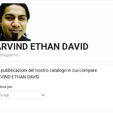
ARVIND ETHAN DAVID
eneggiatore
 pubblicazioni del nostro catalogo in cui compare
VIND ETHAN DAVID
dina per