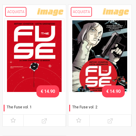
ACQUISTA
ACQUISTA
€ 14.90
€ 14.90
The Fuse vol. 1
The Fuse vol. 2
Il turno russo
Gridlock