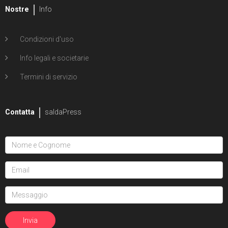
Nostre
Info
Condizioni d'uso
Info legali e societarie
Termini di servizio
Contatta
saldaPress