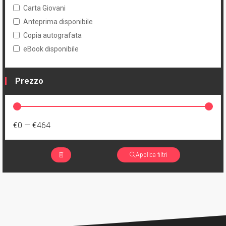
Carta Giovani
Anteprima disponibile
Copia autografata
eBook disponibile
Prezzo
€0
—
€464
Applica filtri