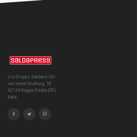
c/o Gruppo Saldatori Srl
via Leone Ginzburg, 18
42124 Reggio Emilia (RE)
Italia