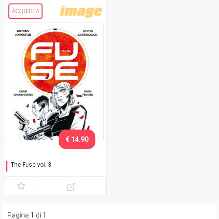
ACQUISTA
€ 14.90
The Fuse vol. 3
Perielio
Pagina 1 di 1