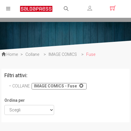
Registrati
Login
Home
>
Collane
>
IMAGE COMICS
>
Fuse
Filtri attivi:
COLLANE
:
IMAGE COMICS - Fuse
Ordina per