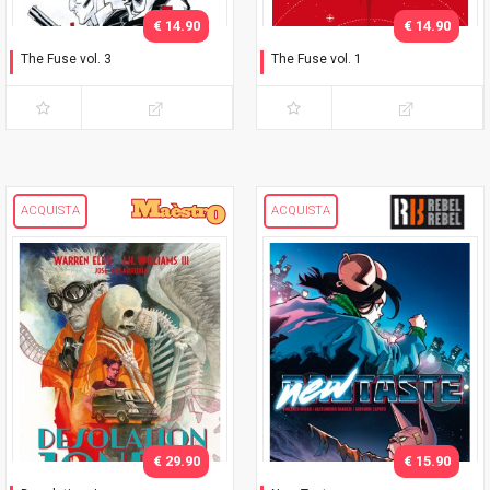
€ 14.90
€ 14.90
The Fuse vol. 3
The Fuse vol. 1
Perielio
Il turno russo
ACQUISTA
ACQUISTA
€ 29.90
€ 15.90