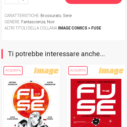
CARATTERISTICHE
:
Brossurato
,
Serie
GENERE
:
Fantascienza
,
Noir
ALTRI TITOLI DELLA COLLANA
IMAGE COMICS > FUSE
Ti potrebbe interessare anche...
ACQUISTA
ACQUISTA