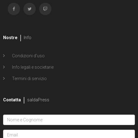
Nostre
Info
Condizioni d'uso
Info legali e societarie
Termini di servizio
Contatta
saldaPress