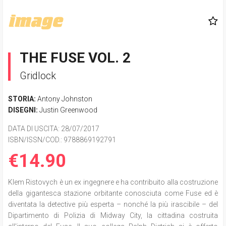
THE FUSE VOL. 2
Gridlock
STORIA:
Antony Johnston
DISEGNI:
Justin Greenwood
DATA DI USCITA
: 28/07/2017
ISBN/ISSN/COD.:
9788869192791
€14.90
Klem Ristovych è un ex ingegnere e ha contribuito alla costruzione
della gigantesca stazione orbitante conosciuta come Fuse ed è
diventata la detective più esperta – nonché la più irascibile – del
Dipartimento di Polizia di Midway City, la cittadina costruita