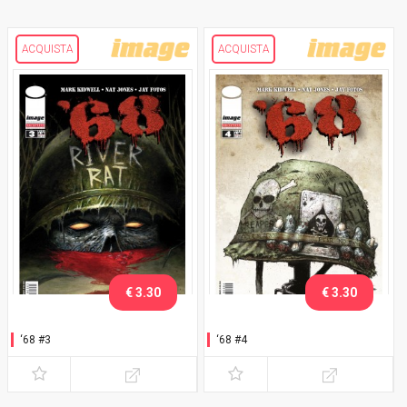
ACQUISTA
ACQUISTA
€ 3.30
€ 3.30
‘68 #3
‘68 #4