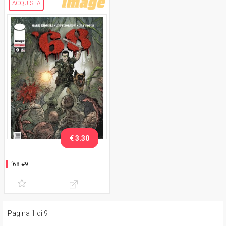
ACQUISTA
€ 3.30
‘68 #9
Pagina 1 di 9