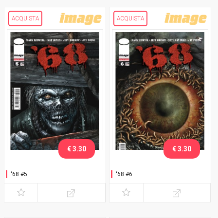
ACQUISTA
ACQUISTA
€ 3.30
€ 3.30
‘68 #5
‘68 #6