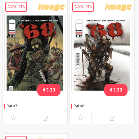
ACQUISTA
ACQUISTA
€ 3.30
€ 3.30
‘68 #7
‘68 #8