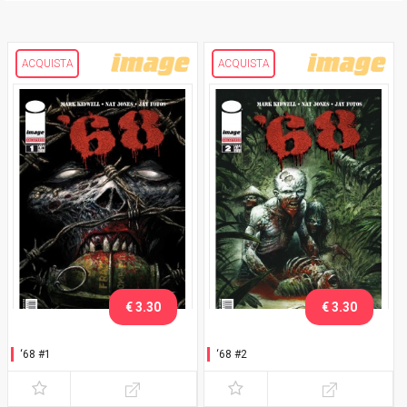
ACQUISTA
ACQUISTA
€ 3.30
€ 3.30
‘68 #1
‘68 #2