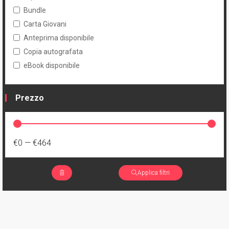
Bundle
Carta Giovani
Anteprima disponibile
Copia autografata
eBook disponibile
Prezzo
€0
—
€464
Applica filtri