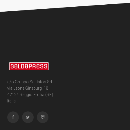
c/o Gruppo Saldatori Srl
via Leone Ginzburg, 18
42124 Reggio Emilia (RE)
Italia