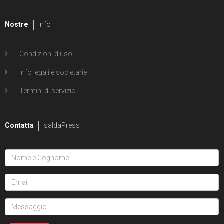
Nostre
Info
Condizioni d'uso
Info legali e societarie
Termini di servizio
Contatta
saldaPress