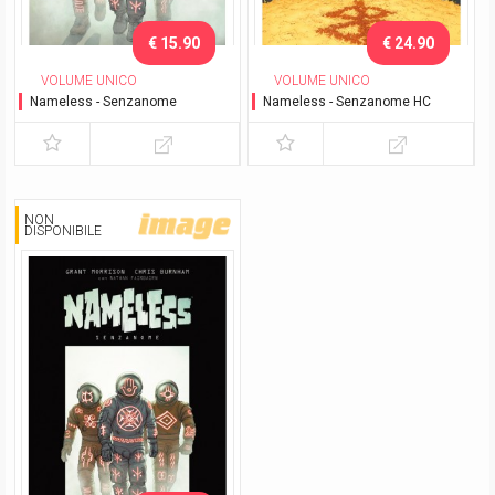
€ 15.90
€ 24.90
VOLUME UNICO
VOLUME UNICO
Nameless - Senzanome
Nameless - Senzanome HC
NON
DISPONIBILE