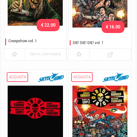
€ 22.00
€ 16.00
Creepshow vol. 1
DIE! DIE! DIE! vol. 1
Nuova Edizione
EBOOK DISPONIBILE
ACQUISTA
ACQUISTA