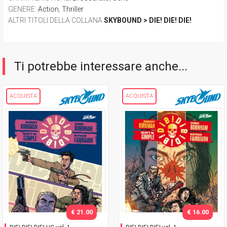
GENERE
:
Action
,
Thriller
ALTRI TITOLI DELLA COLLANA
SKYBOUND > DIE! DIE! DIE!
Ti potrebbe interessare anche...
ACQUISTA
ACQUISTA
€ 21.00
€ 16.00