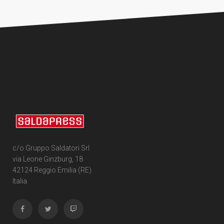
c/o Gruppo Saldatori Srl
via Leone Ginzburg, 18
42124 Reggio Emilia (RE)
Italia