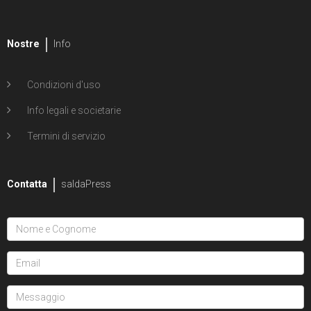
Nostre
Info
Condizioni d'uso
Info legali e societarie
Termini di servizio
Contatta
saldaPress