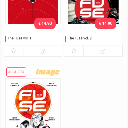
€ 14.90
€ 14.90
The Fuse vol. 1
The Fuse vol. 2
Il turno russo
Gridlock
ACQUISTA