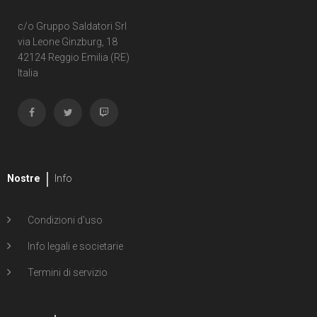
c/o Gruppo Saldatori Srl
via Leone Ginzburg, 18
42124 Reggio Emilia (RE)
Italia
Nostre
Info
Condizioni d'uso
Info legali e societarie
Termini di servizio