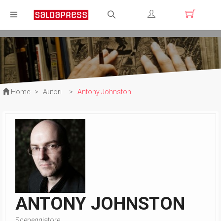
Registrati
Login
Home
>
Autori
>
Antony Johnston
ANTONY JOHNSTON
Sceneggiatore