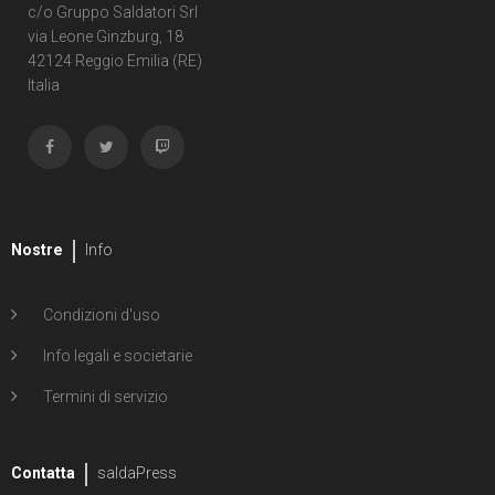
c/o Gruppo Saldatori Srl
via Leone Ginzburg, 18
42124 Reggio Emilia (RE)
Italia
Nostre
Info
Condizioni d'uso
Info legali e societarie
Termini di servizio
Contatta
saldaPress