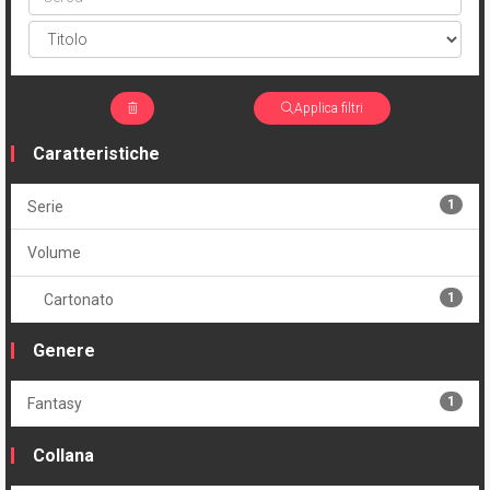
Applica filtri
Caratteristiche
1
Serie
Volume
1
Cartonato
Genere
1
Fantasy
Collana