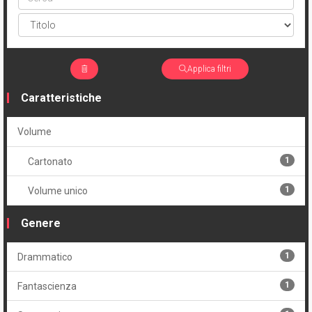
Applica filtri
Caratteristiche
Volume
1
Cartonato
1
Volume unico
Genere
1
Drammatico
1
Fantascienza