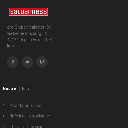
c/o Gruppo Saldatori Srl
via Leone Ginzburg, 18
42124 Reggio Emilia (RE)
Italia
Nostre
Info
Condizioni d'uso
Info legali e societarie
Termini di servizio