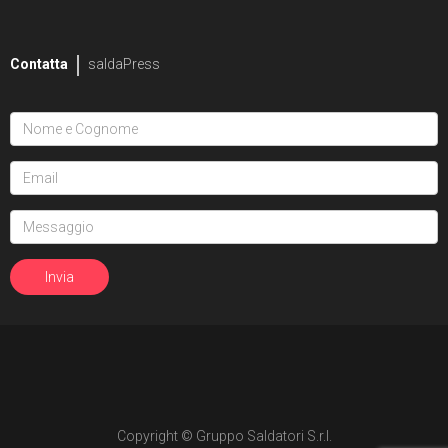
Contatta
saldaPress
Copyright © Gruppo Saldatori S.r.l.