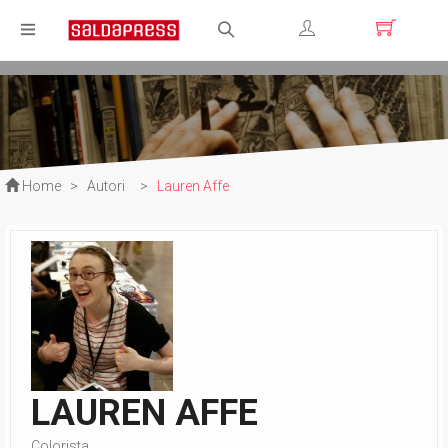
Registrati
Login
Home
>
Autori
>
Lauren Affe
LAUREN AFFE
Colorista