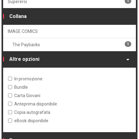
1
Supereroi
Collana
IMAGE COMICS
1
The Paybacks
Altre opzioni
In promozione
Bundle
Carta Giovani
Anteprima disponibile
Copia autografata
eBook disponibile