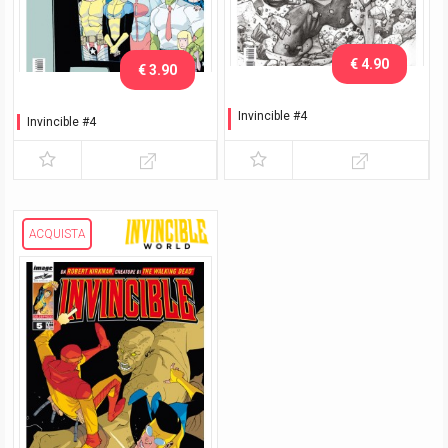
€ 4.90
€ 3.90
Invincible #4
Invincible #4
Variant Napoli Comicon
2014
ACQUISTA