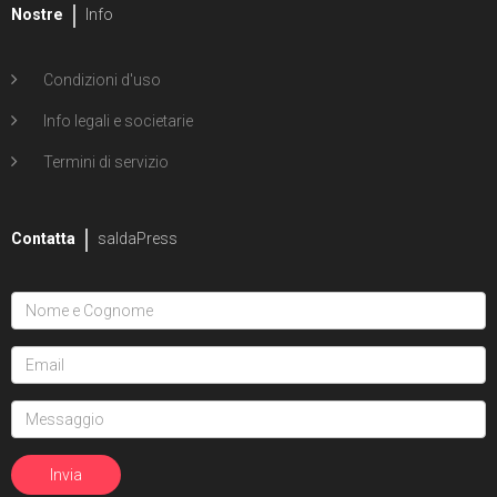
Nostre
Info
Condizioni d'uso
Info legali e societarie
Termini di servizio
Contatta
saldaPress