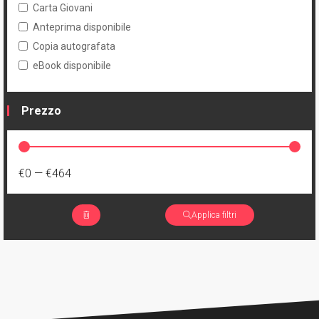
Carta Giovani
Anteprima disponibile
Copia autografata
eBook disponibile
Prezzo
€0
—
€464
Applica filtri