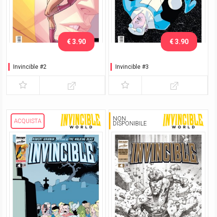
€ 3.90
€ 3.90
Invincible #2
Invincible #3
NON
ACQUISTA
DISPONIBILE