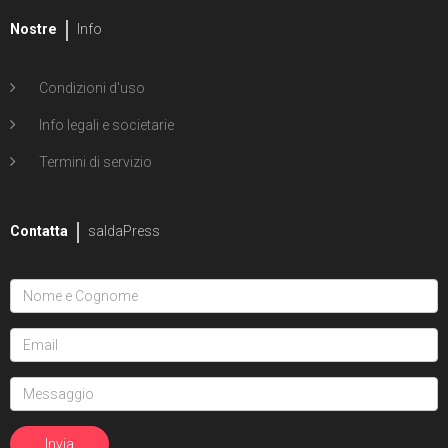
Nostre
Info
Condizioni d'uso
Info legali e societarie
Termini di servizio
Contatta
saldaPress