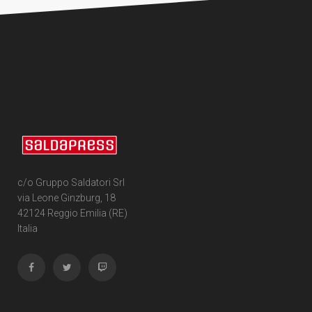
c/o Gruppo Saldatori Srl
via Leone Ginzburg, 18
42124 Reggio Emilia (RE)
Italia