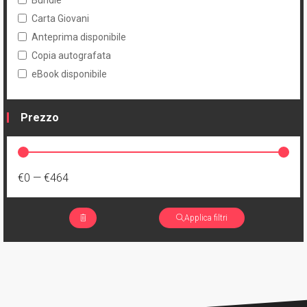
Bundle
Carta Giovani
Anteprima disponibile
Copia autografata
eBook disponibile
Prezzo
€0
—
€464
Applica filtri