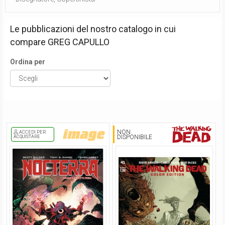
Le pubblicazioni del nostro catalogo in cui
compare
GREG CAPULLO
Ordina per
NON
ACCEDI PER
DISPONIBILE
ACQUISTARE