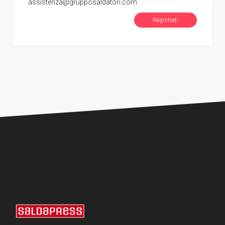
assistenza@grupposaldatori.com
Registrati