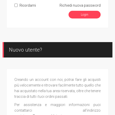
Ricordami
Richiedi nuova password
Nuovo utente?
Creando un account con noi, potrai fare gli acquisti
più velocemente e ritrovare facilmente tutto quello che
hai acquistato nella tua area riservata, oltre che tenere
traccia di tutti i tuoi ordini passati.
Per assistenza e maggiori informazioni puoi
contattarci all'indirizzo