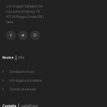
c/o Gruppo Saldatori Srl
via Leone Ginzburg, 18
42124 Reggio Emilia (RE)
Italia
Nostre
Info
Condizioni d'uso
Info legali e societarie
Termini di servizio
Contatta
saldaPress