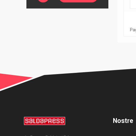
Pag
Nostre