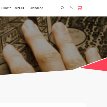
 Firmate
SPAISI!
Calendario
Registrati
Login