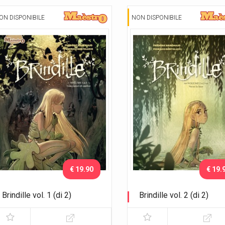
ON DISPONIBILE
NON DISPONIBILE
€ 19.90
€ 19.
Brindille vol. 1 (di 2)
Brindille vol. 2 (di 2)
I cacciatori di ombre
Verso la luce