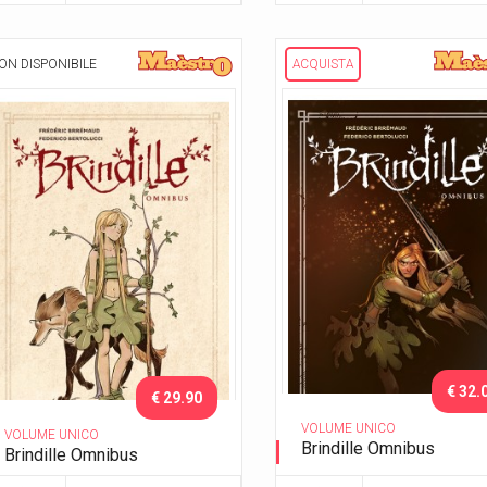
ON DISPONIBILE
ACQUISTA
€ 32.
€ 29.90
VOLUME UNICO
VOLUME UNICO
Brindille Omnibus
Brindille Omnibus
Nuova Edizione