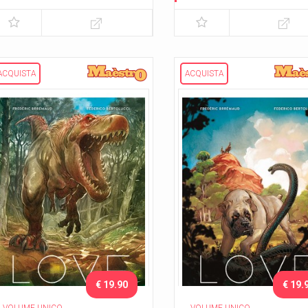
I campioni
ACQUISTA
ACQUISTA
€ 19.90
€ 19.