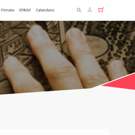
 Firmate
SPAISI!
Calendario
Registrati
Login