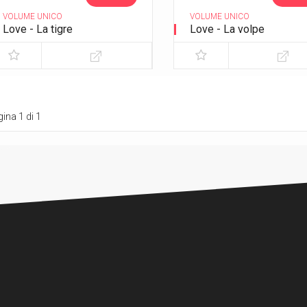
VOLUME UNICO
VOLUME UNICO
Love - La tigre
Love - La volpe
ina 1 di 1