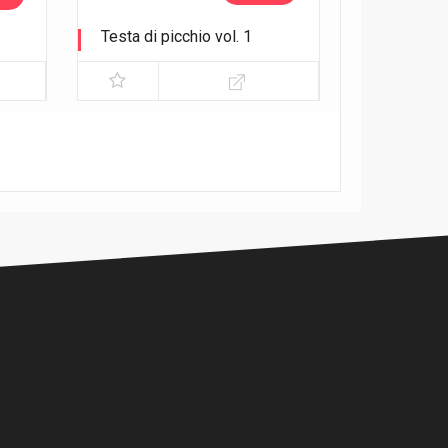
Testa di picchio vol. 1
Avventure nel Bayou