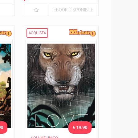
EBOOK DISPONIBILE
ACQUISTA
90
€ 19.90