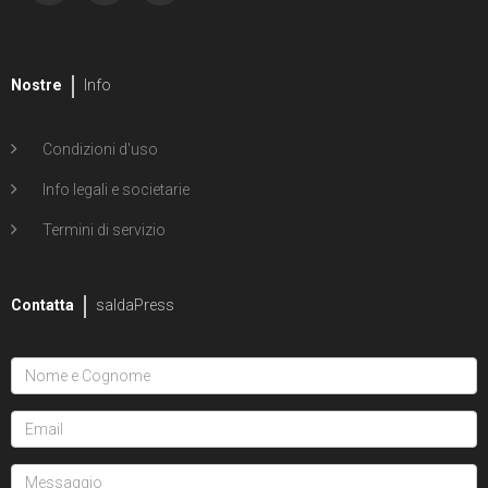
Nostre
Info
Condizioni d'uso
Info legali e societarie
Termini di servizio
Contatta
saldaPress