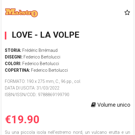
LOVE - LA VOLPE
STORIA:
Frédéric Brrémaud
DISEGNI:
Federico Bertolucci
COLORI:
Federico Bertolucci
COPERTINA:
Federico Bertolucci
FORMATO
: 190 x 275 mm, C., 96 pp., col.
DATA DI USCITA
: 31/03/2022
ISBN/ISSN/COD.:
9788869199790
Volume unico
€19.90
Su una piccola isola nell'estremo nord, un vulcano erutta e un