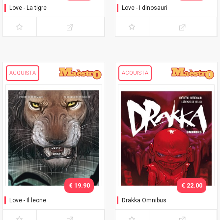
Love - La tigre
Love - I dinosauri
ACQUISTA
ACQUISTA
€ 19.90
€ 22.00
Love - Il leone
Drakka Omnibus