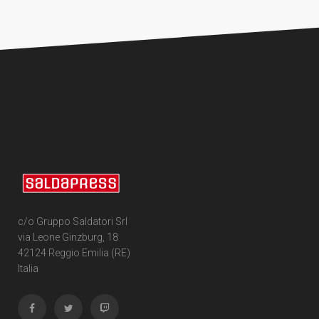
c/o Gruppo Saldatori Srl
via Leone Ginzburg, 18
42124 Reggio Emilia (RE)
Italia