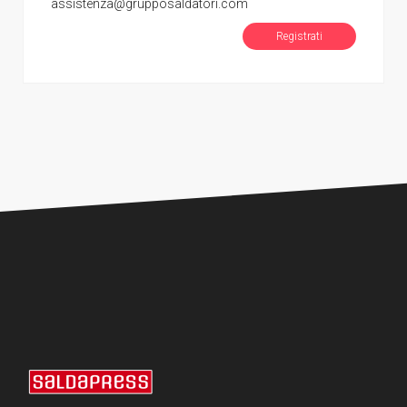
assistenza@grupposaldatori.com
Registrati