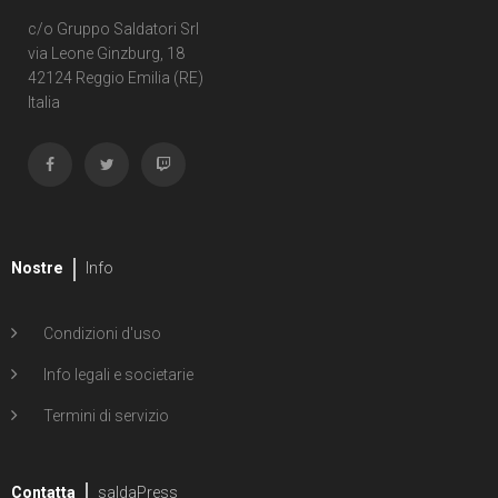
c/o Gruppo Saldatori Srl
via Leone Ginzburg, 18
42124 Reggio Emilia (RE)
Italia
Nostre
Info
Condizioni d'uso
Info legali e societarie
Termini di servizio
Contatta
saldaPress