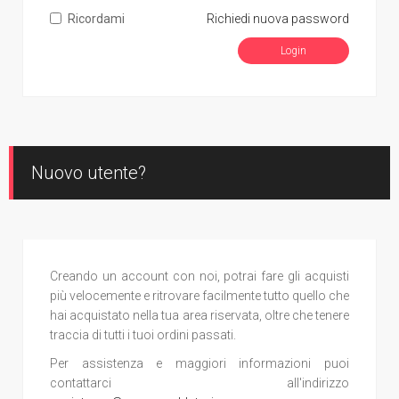
Ricordami
Richiedi nuova password
Nuovo utente?
Creando un account con noi, potrai fare gli acquisti
più velocemente e ritrovare facilmente tutto quello che
hai acquistato nella tua area riservata, oltre che tenere
traccia di tutti i tuoi ordini passati.
Per assistenza e maggiori informazioni puoi
contattarci all'indirizzo