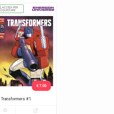
ACCEDI PER
ACQUISTARE
€ 7.00
Transformers #1
Esclusiva Nerd Show Bologna
2026