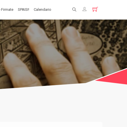
 Firmate
SPAISI!
Calendario
Registrati
Login