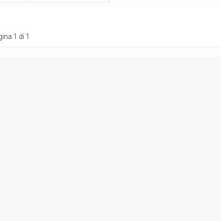
ina 1 di 1