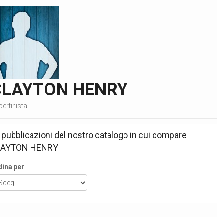
CLAYTON HENRY
ertinista
 pubblicazioni del nostro catalogo in cui compare
LAYTON HENRY
dina per