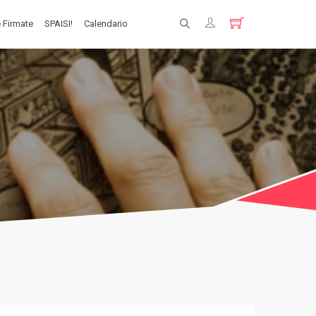
 Firmate
SPAISI!
Calendario
Registrati
Login