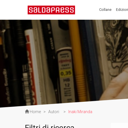
Collane
Edizion
Home
>
Autori
>
Inaki Miranda
Filtri di ricerca