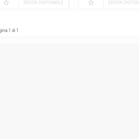
EBOOK DISPONIBILE
EBOOK DISPONI
ina 1 di 1