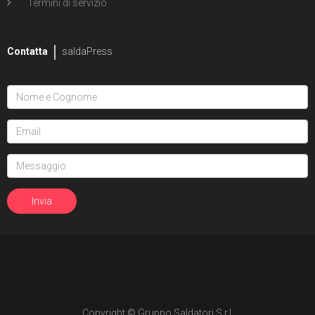
Termini di servizio
Contatta
saldaPress
Copyright © Gruppo Saldatori S.r.l.