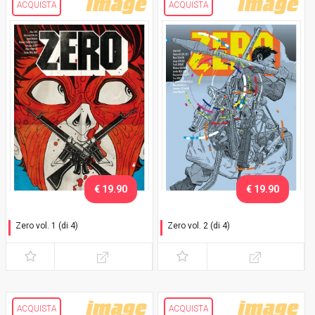
ACQUISTA
ACQUISTA
€ 19.90
€ 19.90
Zero vol. 1 (di 4)
Zero vol. 2 (di 4)
Emergenza
Il cuore del problema
ACQUISTA
ACQUISTA