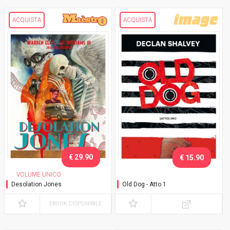
ACQUISTA
ACQUISTA
€ 29.90
€ 15.90
VOLUME UNICO
Desolation Jones
Old Dog - Atto 1
EBOOK DISPONIBILE