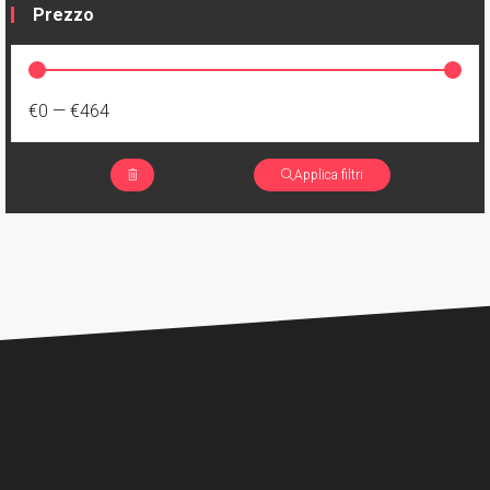
Prezzo
€0
—
€464
Applica filtri