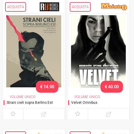
ACQUISTA
ACQUISTA
€ 14.90
€ 40.00
VOLUME UNICO
VOLUME UNICO
Strani cieli sopra Berlino Est
Velvet Omnibus