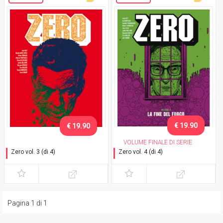
€ 19.90
€ 19.90
VOLUME FINALE DI SERIE
Zero vol. 3 (di 4)
Zero vol. 4 (di 4)
La tenerezza dei lupi
La fine del fuoco
Pagina 1 di 1