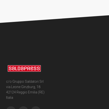
c/o Gruppo Saldatori Srl
via Leone Ginzburg, 18
42124 Reggio Emilia (RE)
Italia