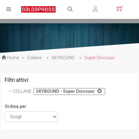
Registrati
Login
Home
>
Collane
>
SKYBOUND
>
Super Dinosaur
Filtri attivi:
COLLANE
:
SKYBOUND - Super Dinosaur
Ordina per