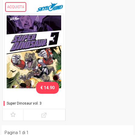
ACQUISTA
€ 14.90
Super Dinosaur vol. 3
Pagina 1 di 1