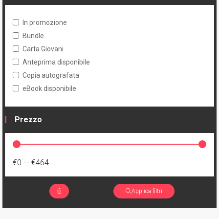
In promozione
Bundle
Carta Giovani
Anteprima disponibile
Copia autografata
eBook disponibile
Prezzo
€0
—
€464
Applica filtri