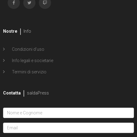
Nostre
Info
Condizioni d'uso
Info legali e societarie
Termini di servizio
Contatta
saldaPress