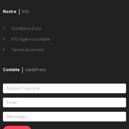
Nostre
Info
Condizioni d'uso
Info legali e societarie
Termini di servizio
Contatta
saldaPress