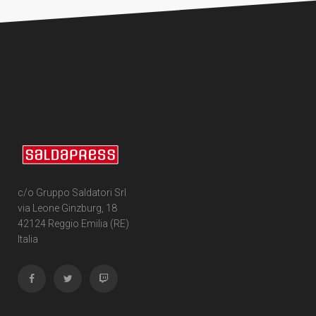
c/o Gruppo Saldatori Srl
via Leone Ginzburg, 18
42124 Reggio Emilia (RE)
Italia