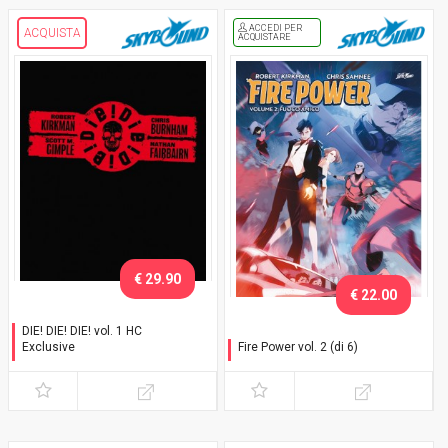
ACCEDI PER
ACQUISTA
ACQUISTARE
€ 29.90
€ 22.00
DIE! DIE! DIE! vol. 1 HC
Exclusive
Fire Power vol. 2 (di 6)
Con cofanetto
Fuoco amico - Variant