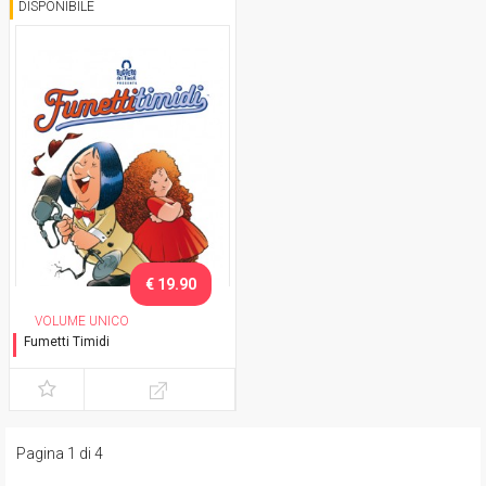
DISPONIBILE
€ 19.90
VOLUME UNICO
Fumetti Timidi
Variant
Pagina 1 di 4