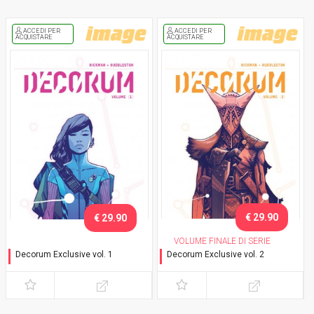
ACCEDI PER
ACCEDI PER
ACQUISTARE
ACQUISTARE
€ 29.90
€ 29.90
VOLUME FINALE DI SERIE
Decorum Exclusive vol. 1
Decorum Exclusive vol. 2
Variant con cofanetto
Variant con cofanetto