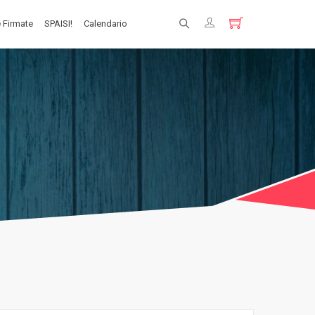
 Firmate
SPAISI!
Calendario
Registrati
Login