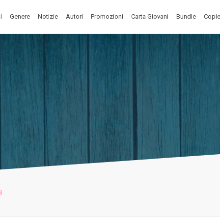
i
Genere
Notizie
Autori
Promozioni
Carta Giovani
Bundle
Copie
s