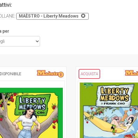
attivi:
OLLANE
:
MAÈSTRO - Liberty Meadows
a per
DISPONIBILE
ACQUISTA