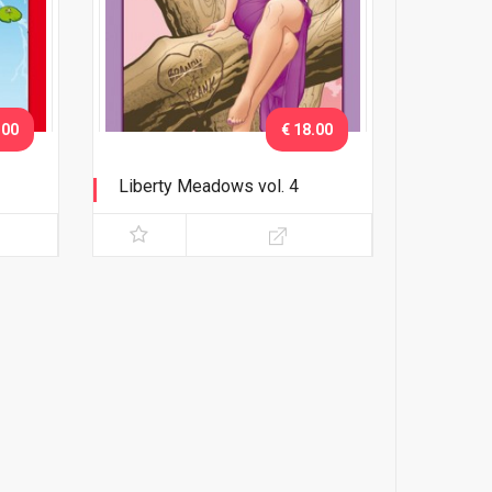
.00
€ 18.00
Liberty Meadows vol. 4
Cuore di ghiaccio