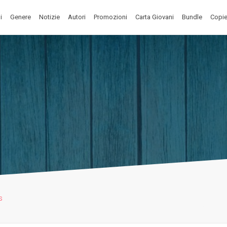
i
Genere
Notizie
Autori
Promozioni
Carta Giovani
Bundle
Copie
s