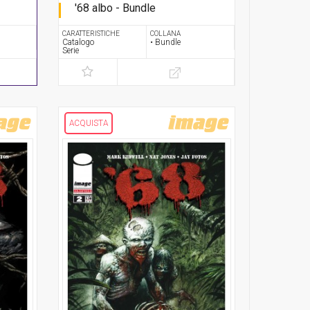
'68 albo - Bundle
Serie completa
CARATTERISTICHE
COLLANA
Catalogo
• Bundle
Serie
ACQUISTA