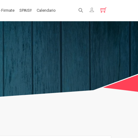
 Firmate
SPAISI!
Calendario
Registrati
Login