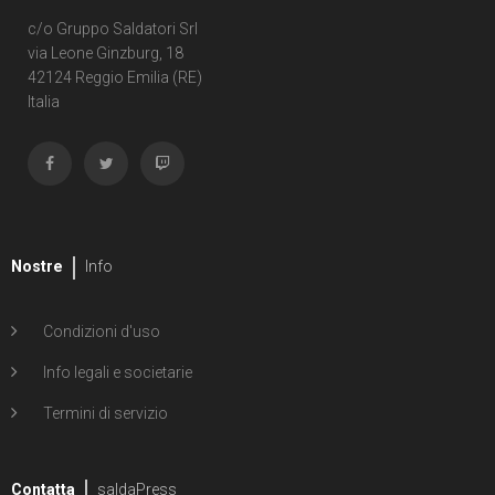
c/o Gruppo Saldatori Srl
via Leone Ginzburg, 18
42124 Reggio Emilia (RE)
Italia
Nostre
Info
Condizioni d'uso
Info legali e societarie
Termini di servizio
Contatta
saldaPress