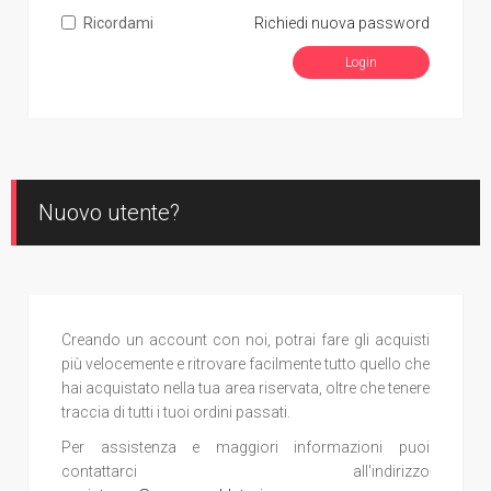
Ricordami
Richiedi nuova password
Nuovo utente?
Creando un account con noi, potrai fare gli acquisti
più velocemente e ritrovare facilmente tutto quello che
hai acquistato nella tua area riservata, oltre che tenere
traccia di tutti i tuoi ordini passati.
Per assistenza e maggiori informazioni puoi
contattarci all'indirizzo