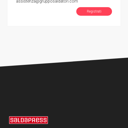
assistenza@grupposaldatori.com
Registrati