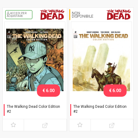
NON
ACCEDI PER
DISPONIBILE
ACQUISTARE
€ 6.00
€ 6.00
The Walking Dead Color Edition
The Walking Dead Color Edition
#2
#2
Variant Adams
Variant Tedesco