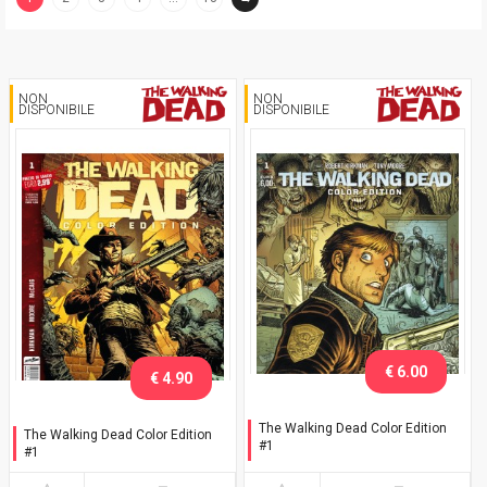
(current)
NON
NON
DISPONIBILE
DISPONIBILE
€ 6.00
€ 4.90
The Walking Dead Color Edition
The Walking Dead Color Edition
#1
#1
Variant Adams