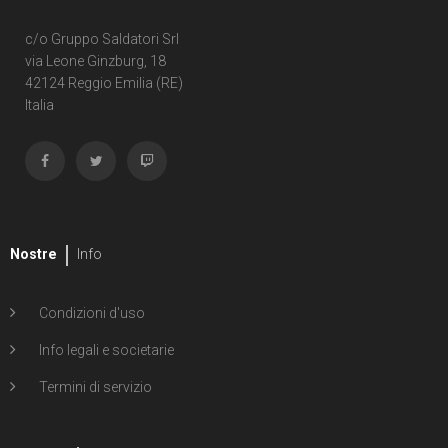
c/o Gruppo Saldatori Srl
via Leone Ginzburg, 18
42124 Reggio Emilia (RE)
Italia
Nostre
Info
Condizioni d'uso
Info legali e societarie
Termini di servizio