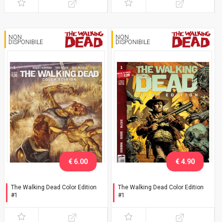
NON
NON
DISPONIBILE
DISPONIBILE
€ 6.00
€ 4.90
The Walking Dead Color Edition
The Walking Dead Color Edition
#1
#1
Variant Tedesco
Prima ristampa