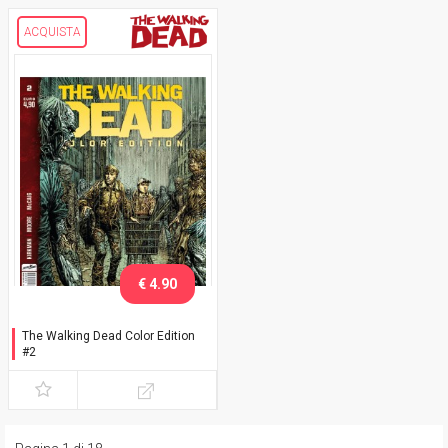
ACQUISTA
€ 4.90
The Walking Dead Color Edition
#2