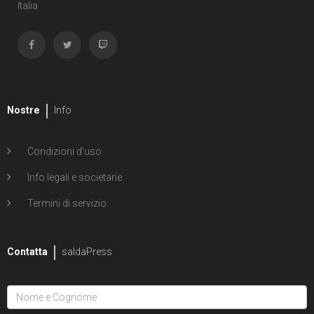
Italia
Nostre
Info
Condizioni d'uso
Info legali e societarie
Termini di servizio
Contatta
saldaPress