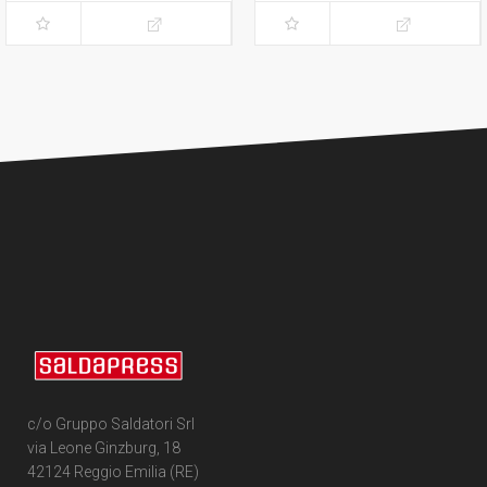
c/o Gruppo Saldatori Srl
via Leone Ginzburg, 18
42124 Reggio Emilia (RE)