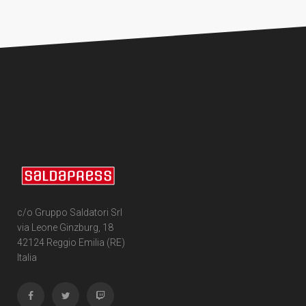
c/o Gruppo Saldatori Srl
via Leone Ginzburg, 18
42124 Reggio Emilia (RE)
Italia