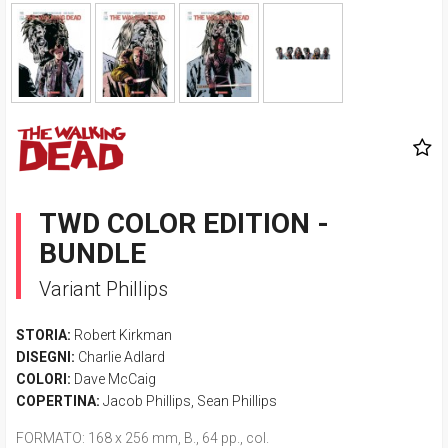
TWD COLOR EDITION -
BUNDLE
Variant Phillips
STORIA:
Robert Kirkman
DISEGNI:
Charlie Adlard
COLORI:
Dave McCaig
COPERTINA:
Jacob Phillips
,
Sean Phillips
FORMATO
: 168 x 256 mm, B., 64 pp., col.