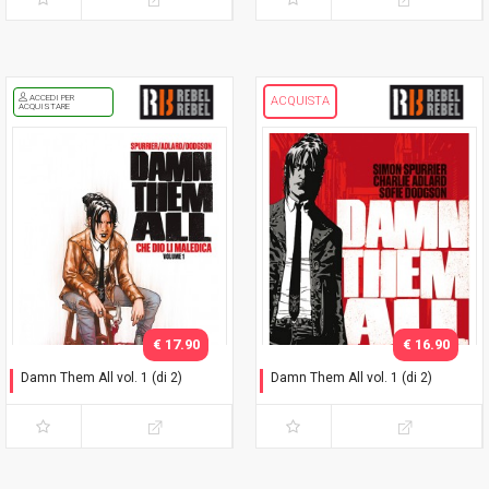
ACCEDI PER
ACQUISTA
ACQUISTARE
€ 17.90
€ 16.90
Damn Them All vol. 1 (di 2)
Damn Them All vol. 1 (di 2)
Variant Exclusive
Che dio li maledica