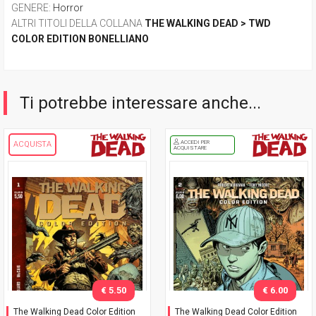
GENERE
:
Horror
ALTRI TITOLI DELLA COLLANA
THE WALKING DEAD > TWD
COLOR EDITION BONELLIANO
Ti potrebbe interessare anche...
ACCEDI PER
ACQUISTA
ACQUISTARE
€ 5.50
€ 6.00
The Walking Dead Color Edition
The Walking Dead Color Edition