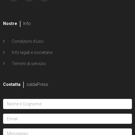
Nostre
Info
Condizioni d'uso
Info legali e societarie
Termini di servizio
Contatta
saldaPress