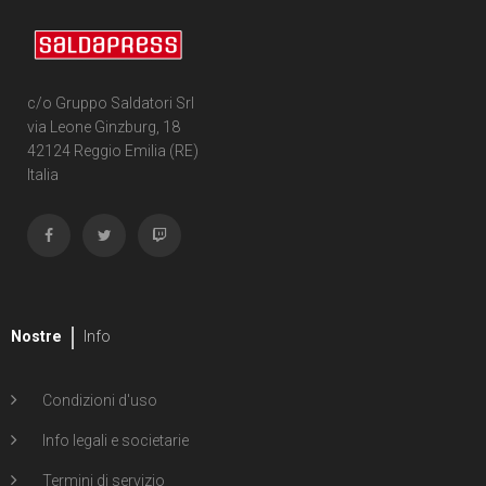
c/o Gruppo Saldatori Srl
via Leone Ginzburg, 18
42124 Reggio Emilia (RE)
Italia
Nostre
Info
Condizioni d'uso
Info legali e societarie
Termini di servizio