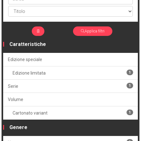
Applica filtri
Caratteristiche
Edizione speciale
1
Edizione limitata
1
Serie
Volume
1
Cartonato variant
Genere