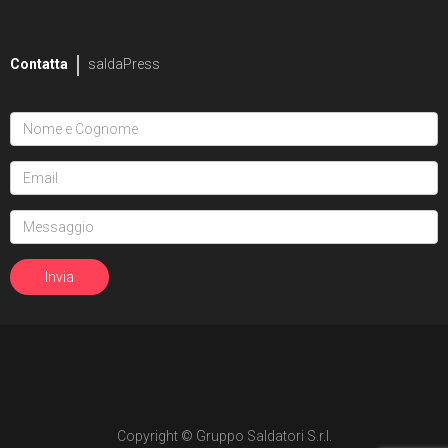
Contatta
saldaPress
Copyright © Gruppo Saldatori S.r.l.