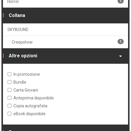
1
Horror
Collana
SKYBOUND
1
Creepshow
Altre opzioni
In promozione
Bundle
Carta Giovani
Anteprima disponibile
Copia autografata
eBook disponibile