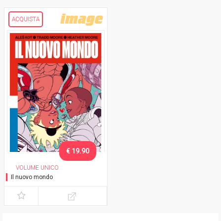
ACQUISTA
€ 19.90
VOLUME UNICO
Il nuovo mondo