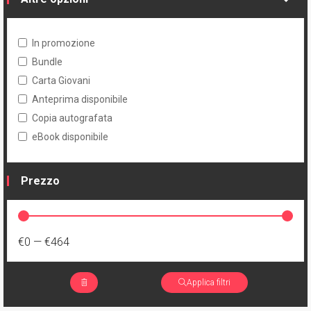
In promozione
Bundle
Carta Giovani
Anteprima disponibile
Copia autografata
eBook disponibile
Prezzo
€0
—
€464
Applica filtri