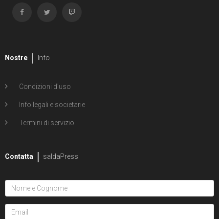
Nostre
Info
Condizioni d'uso
Info legali e societarie
Termini di servizio
Contatta
saldaPress