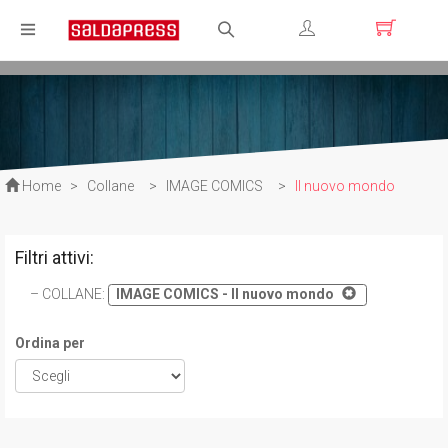
Registrati
Login
Home
>
Collane
>
IMAGE COMICS
>
Il nuovo mondo
Filtri attivi:
COLLANE
:
IMAGE COMICS - Il nuovo mondo
Ordina per