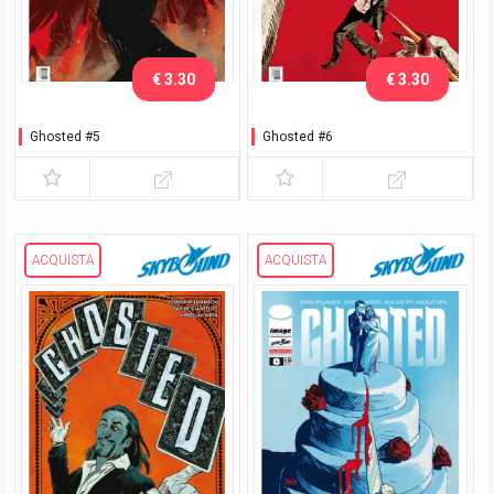
€ 3.30
€ 3.30
Ghosted #5
Ghosted #6
ACQUISTA
ACQUISTA