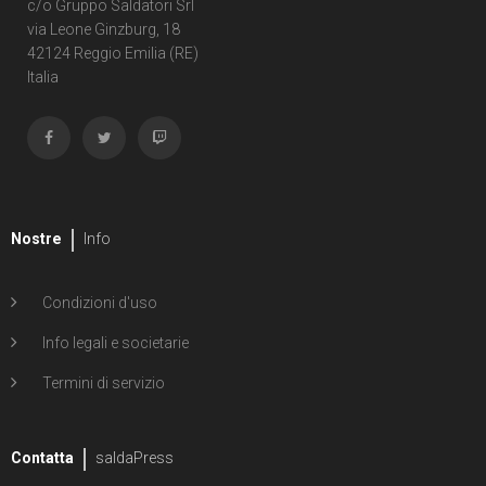
c/o Gruppo Saldatori Srl
via Leone Ginzburg, 18
42124 Reggio Emilia (RE)
Italia
Nostre
Info
Condizioni d'uso
Info legali e societarie
Termini di servizio
Contatta
saldaPress