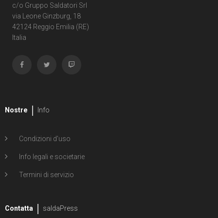
c/o Gruppo Saldatori Srl
via Leone Ginzburg, 18
42124 Reggio Emilia (RE)
Italia
Nostre
Info
Condizioni d'uso
Info legali e societarie
Termini di servizio
Contatta
saldaPress