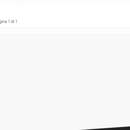
ina 1 di 1