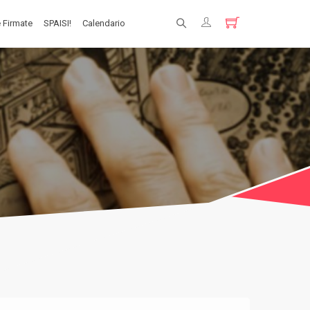
 Firmate
SPAISI!
Calendario
Registrati
Login