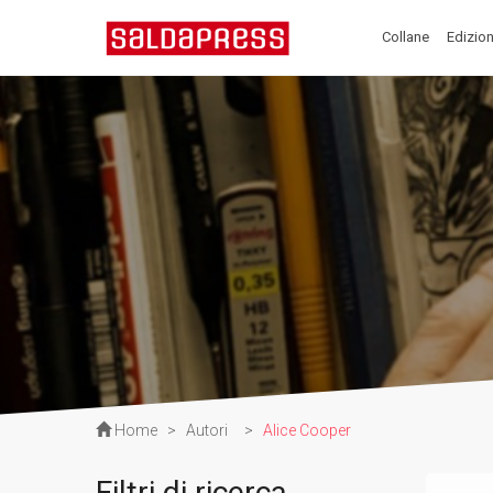
Collane
Edizion
Home
>
Autori
>
Alice Cooper
Filtri di ricerca