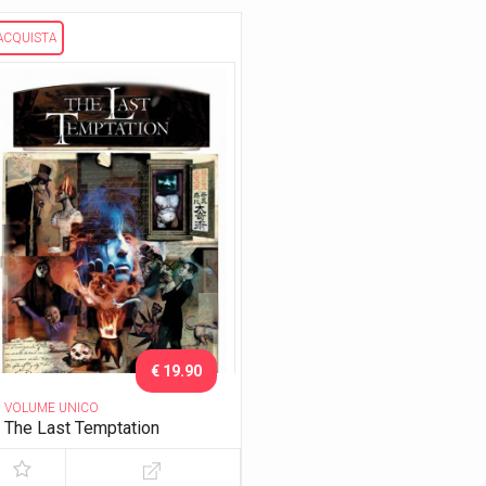
ACQUISTA
€ 19.90
VOLUME UNICO
The Last Temptation