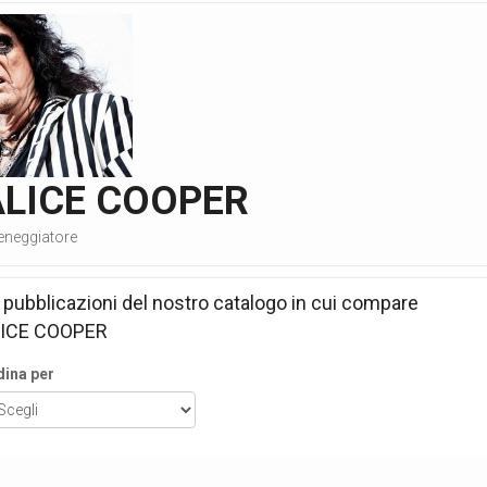
ALICE COOPER
eneggiatore
 pubblicazioni del nostro catalogo in cui compare
ICE COOPER
dina per