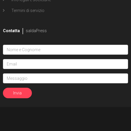
Termini di servizio
Contatta
saldaPress