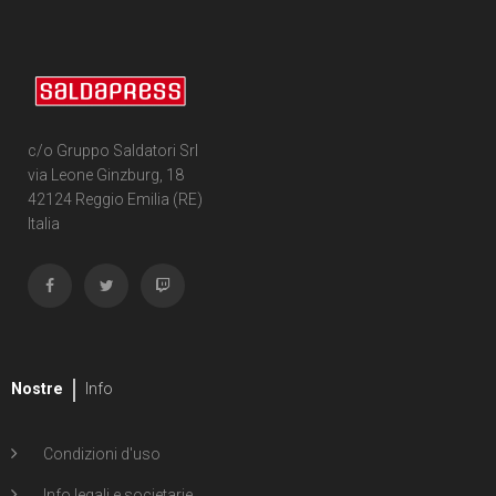
c/o Gruppo Saldatori Srl
via Leone Ginzburg, 18
42124 Reggio Emilia (RE)
Italia
Nostre
Info
Condizioni d'uso
Info legali e societarie