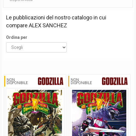
Le pubblicazioni del nostro catalogo in cui
compare
ALEX SANCHEZ
Ordina per
NON
NON
DISPONIBILE
DISPONIBILE