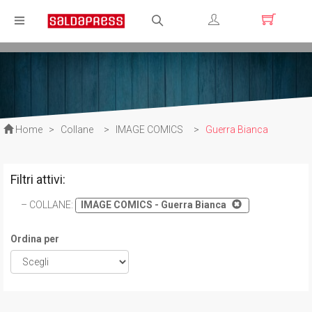
Registrati
Login
Home
>
Collane
>
IMAGE COMICS
>
Guerra Bianca
Filtri attivi:
COLLANE
:
IMAGE COMICS - Guerra Bianca
Ordina per