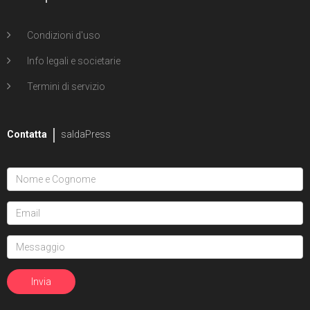
Condizioni d'uso
Info legali e societarie
Termini di servizio
Contatta
saldaPress