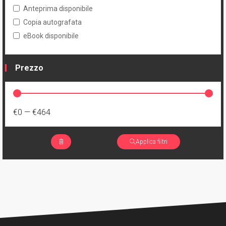
Anteprima disponibile
Copia autografata
eBook disponibile
Prezzo
€0
—
€464
Applica filtri