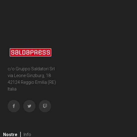
c/o Gruppo Saldatori Srl
via Leone Ginzburg, 18
42124 Reggio Emilia (RE)
Italia
Nostre
Info